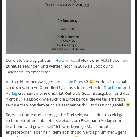
Der erste Vertrag geht an –
Herz im Kopf
! Alexis und Matt haben ein
Zuhause gefunden und werden noch in 2016 als Ebook und
Taschenbuch erscheinen.
Vertrag Nummer zwei geht an –
Love Bites
<3
Ihr denkt, das hab
ich doch schon veröffentlicht? Ja, das stimmt. Aber im
Drachenmond
Verlag
erscheint meine Chick-Lit Reihe als Gesamtausgabe – und das
nicht nur als Ebook, wie auch die Einzelbände, die weiter erhältlich
sein werden, sondern auch als Taschenbuch!!! Ist das nicht genial?
So, wer könnte nun die magische Drei sein, wo ich doch so viel gar
nicht mehr offen habe. Hat sie etwa vom Eisermann Verlag zum
Drachenmond gewechselt? Ich wurde einige Male darauf
angesprochen, aber nein, dem ist nicht so. Vertrag Nummer 3 geht