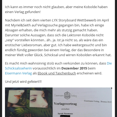
Ich kann es immer noch nicht glauben, aber meine Kobolde haben
einen Verlag gefunden!
Nachdem ich seit dem vierten LYX Storyboard Wettbewerb im April
mit Myriel&Seith auf Verlagssuche gegangen bin, habe ich einige
Absagen erhalten, die mich mehr als stutzig gemacht haben.
Darunter solche Aussagen, dass sich die Lektoren Kobolde nicht
„
sexy
“ vorstellen könnten.. äh.. ja. Ist ja nicht so, als wäre das ein
erotischer Liebesroman, aber gut. Ich habe weitergesucht und bin
endlich fündig geworden bei einem Verlag, der das Besondere in
meiner Welt voller Glück, Schicksal und wirren Kobolden erkannt hat.
Es macht mich wahnsinnig stolz euch verkünden zu können, dass
Die
Schicksalsseherin
voraussichtlich im
Dezember 2015
beim
Eisermann Verlag
als
Ebook und Taschenbuch
erscheinen wird.
Und jetzt wird gefeiert!!!