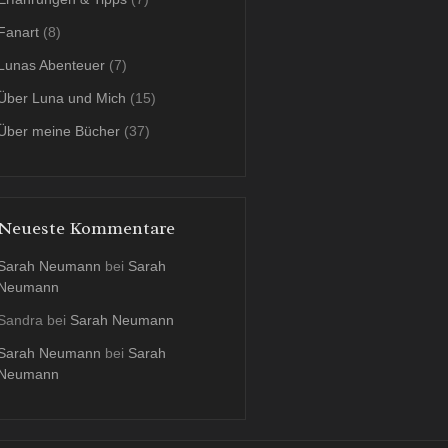
Fanart
(8)
Lunas Abenteuer
(7)
Über Luna und Mich
(15)
Über meine Bücher
(37)
Neueste Kommentare
Sarah Neumann
bei
Sarah
Neumann
Sandra
bei
Sarah Neumann
Sarah Neumann
bei
Sarah
Neumann