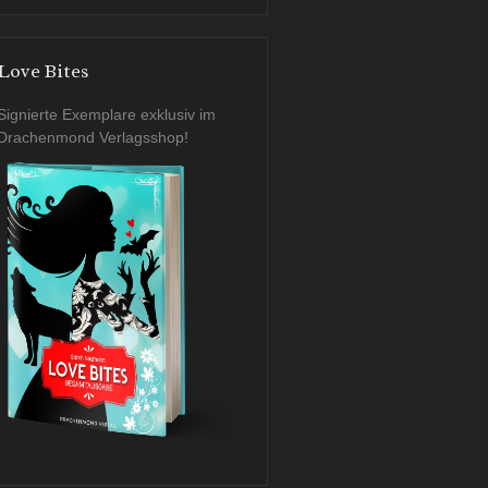
Love Bites
Signierte Exemplare exklusiv im
Drachenmond Verlagsshop!