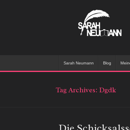
Sarah Neumann
Blog
Mein
Tag Archives:
Dgdk
Die Schicksals