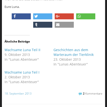
Eure Luna.
Ähnliche Beiträge
Wachsame Luna Teil II
Geschichten aus dem
9. Oktober 2013
Warteraum der Tierklinik
In "Lunas Abenteuer"
23. Oktober 2013
In "Lunas Abenteuer"
Wachsame Luna Teil I
2. Oktober 2013
In "Lunas Abenteuer"
18. September 2013
2
Kommentare