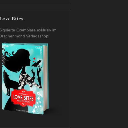
Love Bites
Signierte Exemplare exklusiv im
Drachenmond Verlagsshop!