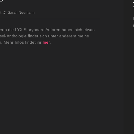
t
//
Sarah Neumann
denn die LYX Storyboard Autoren haben sich etwas
el-Anthologie findet sich unter anderem meine
 Mehr Infos findet ihr
hier
.