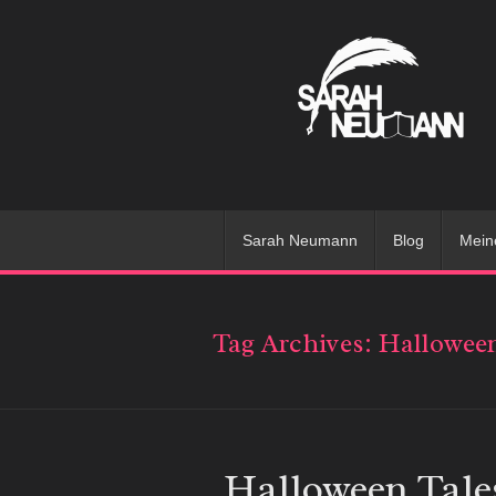
Sarah Neumann
Blog
Mein
Tag Archives:
Hallowee
Halloween Tale