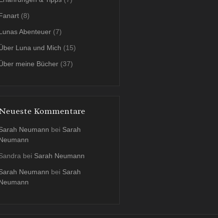
Fanart
(8)
Lunas Abenteuer
(7)
Über Luna und Mich
(15)
Über meine Bücher
(37)
Neueste Kommentare
Sarah Neumann
bei
Sarah
Neumann
Sandra
bei
Sarah Neumann
Sarah Neumann
bei
Sarah
Neumann