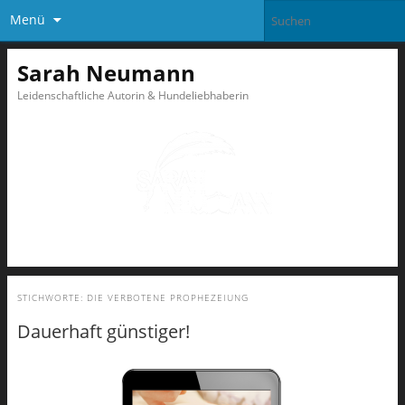
Menü
Sarah Neumann
Leidenschaftliche Autorin & Hundeliebhaberin
STICHWORTE:
DIE VERBOTENE PROPHEZEIUNG
Dauerhaft günstiger!