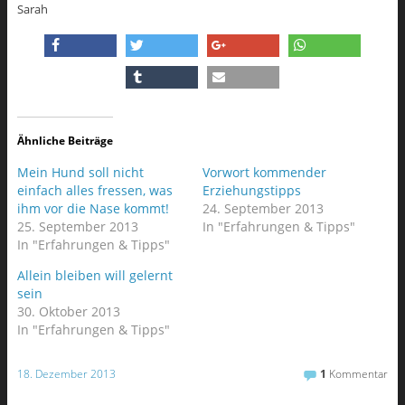
Sarah
Ähnliche Beiträge
Mein Hund soll nicht
Vorwort kommender
einfach alles fressen, was
Erziehungstipps
ihm vor die Nase kommt!
24. September 2013
25. September 2013
In "Erfahrungen & Tipps"
In "Erfahrungen & Tipps"
Allein bleiben will gelernt
sein
30. Oktober 2013
In "Erfahrungen & Tipps"
18. Dezember 2013
1
Kommentar