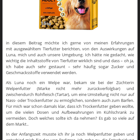
in diesem Beitrag möchte ich gerne von meinen Erfahrungen
mit ausgewähltem Tierfutter berichten, von den Auswirkungen auf
Luna, mich und auch unsere Umgebung. Ich hätte nie gedacht, wie
wichtig die Inhaltsstoffe von Tierfutter wirklich sind und dass – oh ja,
ich habe auch sehr gestaunt – sehr häufig sogar Zucker und
Geschmacksstoffe verwendet werden.
Als Luna noch ein Welpe war, bekam sie bei der Züchterin
Welpenfutter (Marke nicht mehr zurückverfolgbar) und
zwischendurch Rohfleisch (Tartar), um eine Umstellung nicht nur auf
Nass- oder Trockenfutter zu ermöglichen, sondern auch zum Barfen.
Für mich war schon damals klar, dass ich Trockenfutter geben wollte,
um die vielen Dosen und Aufbewahrungen im Kühlschrank zu
vermeiden. Doch welches sollte ich da nehmen? Es gab so viele auf
dem Markt..
In der Anfangszeit musste ich ihr ja noch Welpenfutter geben und